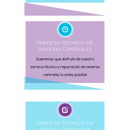
Servicio técnico de
neveras Centrales
Queremos que disfrute de nuestro
servicio técnico y reparación de neveras
centrales lo antes posible
Servicio Técnico de
estufas Centrales