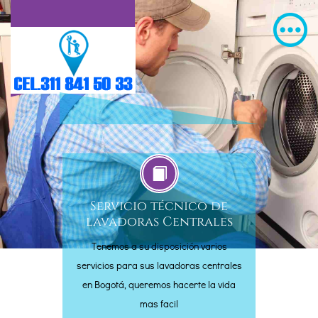
Servicio técnico de
lavadoras Centrales
Tenemos a su disposición varios
servicios para sus lavadoras centrales
en Bogotá, queremos hacerte la vida
mas facil