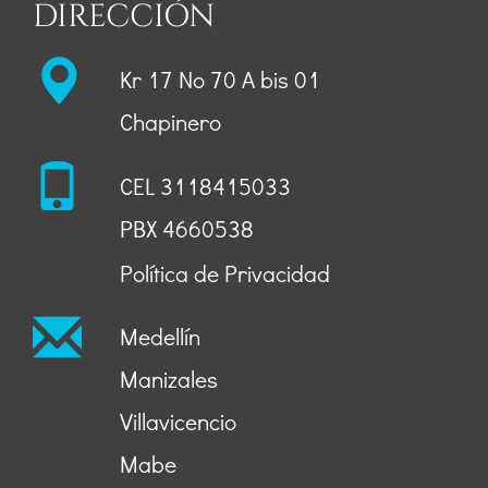
DIRECCIÓN
Kr 17 No 70 A bis 01
Chapinero
CEL
3118415033
PBX 4660538
Política de Privacidad
Medellín
Manizales
Villavicencio
Mabe